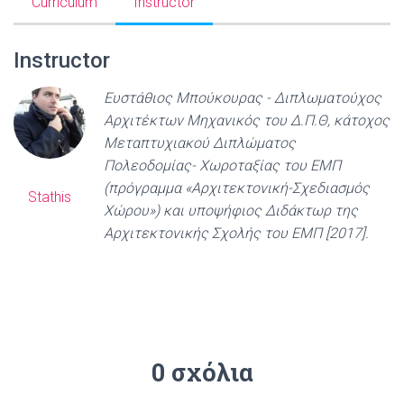
Curriculum
Instructor
Instructor
Ευστάθιος Μπούκουρας - Διπλωματούχος
Αρχιτέκτων Μηχανικός του Δ.Π.Θ, κάτοχος
Μεταπτυχιακού Διπλώματος
Πολεοδομίας- Χωροταξίας του ΕΜΠ
(πρόγραμμα «Αρχιτεκτονική-Σχεδιασμός
Stathis
Χώρου») και υποψήφιος Διδάκτωρ της
Αρχιτεκτονικής Σχολής του ΕΜΠ [2017].
0 σχόλια